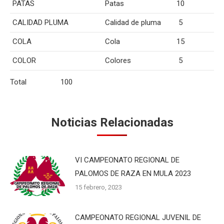
PATAS
Patas
10
CALIDAD PLUMA
Calidad de pluma
5
COLA
Cola
15
COLOR
Colores
5
Total 100
Noticias Relacionadas
VI CAMPEONATO REGIONAL DE
PALOMOS DE RAZA EN MULA 2023
15 febrero, 2023
CAMPEONATO REGIONAL JUVENIL DE