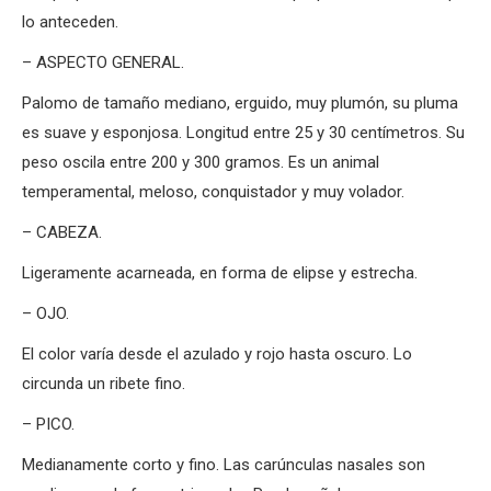
lo anteceden.
– ASPECTO GENERAL.
Palomo de tamaño mediano, erguido, muy plumón, su pluma
es suave y esponjosa. Longitud entre 25 y 30 centímetros. Su
peso oscila entre 200 y 300 gramos. Es un animal
temperamental, meloso, conquistador y muy volador.
– CABEZA.
Ligeramente acarneada, en forma de elipse y estrecha.
– OJO.
El color varía desde el azulado y rojo hasta oscuro. Lo
circunda un ribete fino.
– PICO.
Medianamente corto y fino. Las carúnculas nasales son