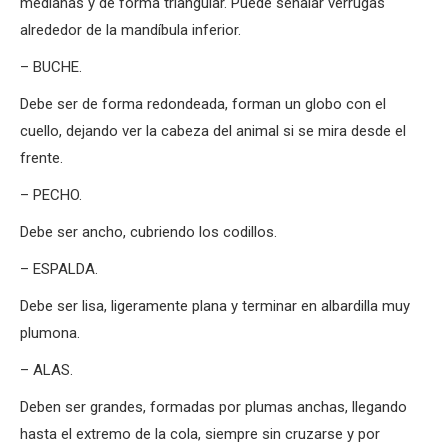
medianas y de forma triangular. Puede señalar verrugas
alrededor de la mandíbula inferior.
– BUCHE.
Debe ser de forma redondeada, forman un globo con el
cuello, dejando ver la cabeza del animal si se mira desde el
frente.
– PECHO.
Debe ser ancho, cubriendo los codillos.
– ESPALDA.
Debe ser lisa, ligeramente plana y terminar en albardilla muy
plumona.
– ALAS.
Deben ser grandes, formadas por plumas anchas, llegando
hasta el extremo de la cola, siempre sin cruzarse y por