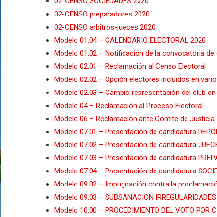
02-CENSO SOCIEDADES 2020
02-CENSO preparadores 2020
02-CENSO arbitros-jueces 2020
Modelo 01.04 – CALENDARIO ELECTORAL 2020
Modelo 01.02 – Notificación de la convocatoria de
Modelo 02.01 – Reclamación al Censo Electoral
Modelo 02.02 – Opción electores incluidos en var
Modelo 02.03 – Cambio representación del club en
Modelo 04 – Reclamación al Proceso Electoral
Modelo 06 – Reclamación ante Comite de Justicia 
Modelo 07.01 – Presentación de candidatura DEP
Modelo 07.02 – Presentación de candidatura JUE
Modelo 07.03 – Presentación de candidatura PR
Modelo 07.04 – Presentación de candidatura SOC
Modelo 09.02 – Impugnación contra la proclamaci
Modelo 09.03 – SUBSANACION IRREGULARIDADES d
Modelo 10.00 – PROCEDIMIENTO DEL VOTO POR 