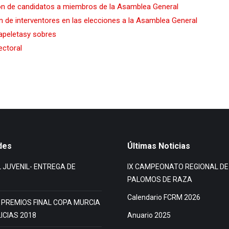
ón de candidatos a miembros de la Asamblea General
 de interventores en las elecciones a la Asamblea General
apeletasy sobres
ectoral
des
Últimas Noticias
 JUVENIL- ENTREGA DE
IX CAMPEONATO REGIONAL DE
PALOMOS DE RAZA
Calendario FCRM 2026
PREMIOS FINAL COPA MURCIA
ICIAS 2018
Anuario 2025