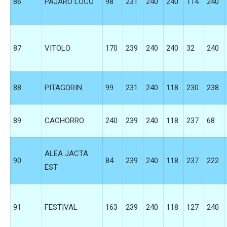
86
PAJARO LOCO
98
231
240
240
114
240
87
VITOLO
170
239
240
240
32
240
88
PITAGORIN
99
231
240
118
230
238
89
CACHORRO
240
239
240
118
237
68
ALEA JACTA
90
84
239
240
118
237
222
EST
91
FESTIVAL
163
239
240
118
127
240