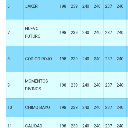
6
JAKER
198
239
240
240
237
240
NUEVO
7
198
239
240
240
237
240
FUTURO
8
CODIGO ROJO
198
239
240
240
237
240
MOMENTOS
9
198
239
240
240
237
240
DIVINOS
10
CHIMO BAYO
198
239
240
240
237
240
11
CALIDAD
198
239
240
240
237
240