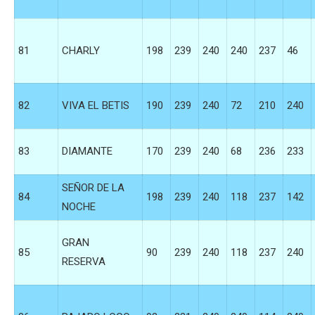
81
CHARLY
198
239
240
240
237
46
82
VIVA EL BETIS
190
239
240
72
210
240
83
DIAMANTE
170
239
240
68
236
233
SEÑOR DE LA
84
198
239
240
118
237
142
NOCHE
GRAN
85
90
239
240
118
237
240
RESERVA