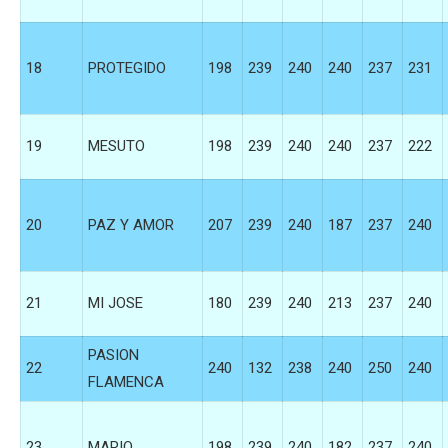
18
PROTEGIDO
198
239
240
240
237
231
19
MESUTO
198
239
240
240
237
222
20
PAZ Y AMOR
207
239
240
187
237
240
21
MI JOSE
180
239
240
213
237
240
PASION
22
240
132
238
240
250
240
FLAMENCA
23
MARIO
198
239
240
182
237
240