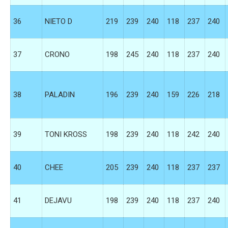
36
NIETO D
219
239
240
118
237
240
37
CRONO
198
245
240
118
237
240
38
PALADIN
196
239
240
159
226
218
39
TONI KROSS
198
239
240
118
242
240
40
CHEE
205
239
240
118
237
237
41
DEJAVU
198
239
240
118
237
240