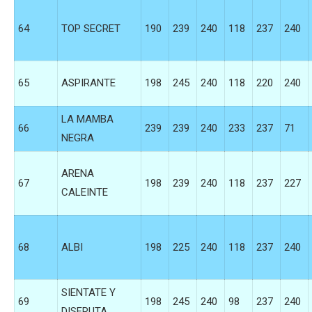
64
TOP SECRET
190
239
240
118
237
240
65
ASPIRANTE
198
245
240
118
220
240
LA MAMBA
66
239
239
240
233
237
71
NEGRA
ARENA
67
198
239
240
118
237
227
CALEINTE
68
ALBI
198
225
240
118
237
240
SIENTATE Y
69
198
245
240
98
237
240
DISFRUTA