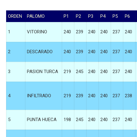
ORDEN
PALOMO
P1
P2
P3
P4
P5
P6
1
VITORINO
240
239
240
240
237
240
2
DESCARADO
240
239
240
240
237
240
3
PASION TURCA
219
245
240
240
237
240
4
INFILTRADO
219
239
240
240
237
238
5
PUNTA HUECA
198
245
240
240
237
240