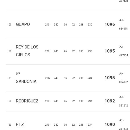
497428
AJ-
GUAPO
1096
59
240
240
96
72
218
230
614051
REY DE LOS
AJ-
1095
60
240
240
96
72
213
234
CIELOS
497004
5º
AH-
1095
61
235
240
96
72
218
234
SARDONIA
864192
AJ-
RODRIGUEZ
1092
62
232
240
96
72
218
234
321212
A1-
PTZ
1090
63
240
240
96
62
218
234
231872