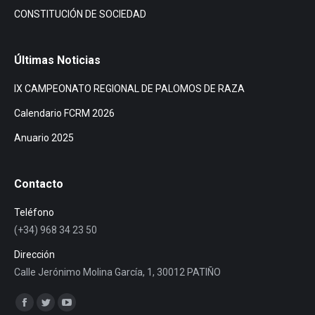
CONSTITUCIÓN DE SOCIEDAD
Últimas Noticias
IX CAMPEONATO REGIONAL DE PALOMOS DE RAZA
Calendario FCRM 2026
Anuario 2025
Contacto
Teléfono
(+34) 968 34 23 50
Dirección
Calle Jerónimo Molina García, 1, 30012 PATIÑO
Encuéntranos en:
Facebook
Twitter
YouTube