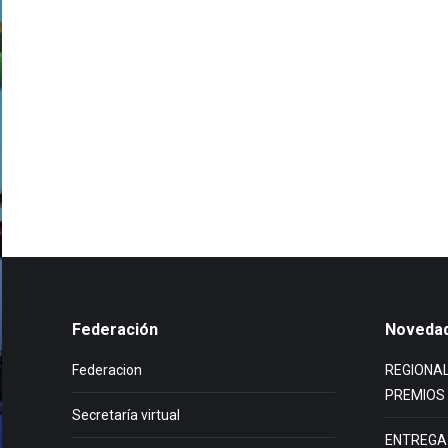
Federación
Noveda
Federacion
REGIONAL
PREMIOS
Secretaría virtual
ENTREGA 