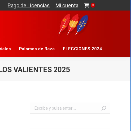
Pago de Licencias
Mi cuenta
0
gistros Oficiales
Palomos de Raza
ciales
Palomos de Raza
ELECCIONES 2024
LOS VALIENTES 2025
Buscar: